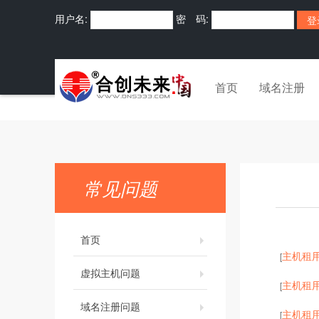
用户名:
密 码:
首页
域名注册
常见问题
首页
主机租
[
虚拟主机问题
主机租
[
域名注册问题
主机租
[