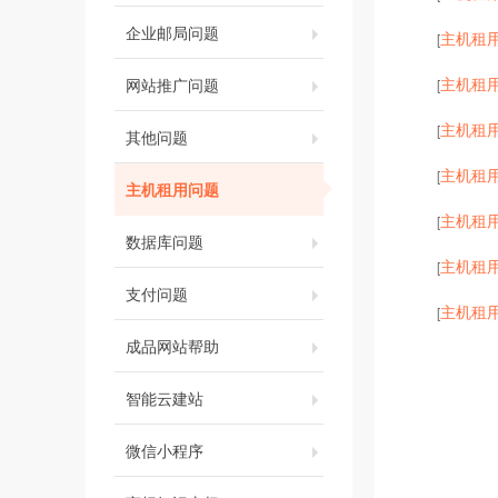
企业邮局问题
主机租
[
主机租
网站推广问题
[
主机租
[
其他问题
主机租
[
主机租用问题
主机租
[
数据库问题
主机租
[
支付问题
主机租
[
成品网站帮助
智能云建站
微信小程序