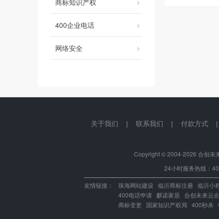
商标知识产权
400企业电话
网络安全
关于我们
|
联系我们
|
付款方式
Copyright © 2004-
2026 合创未来.中
24小时服务热线：400-
友情链接：
珠海网站建设
临沂商标注册
临沂小
400电话申请
麒诺家居
合创未来云
商标变更
国家知识产权局
400秒杀