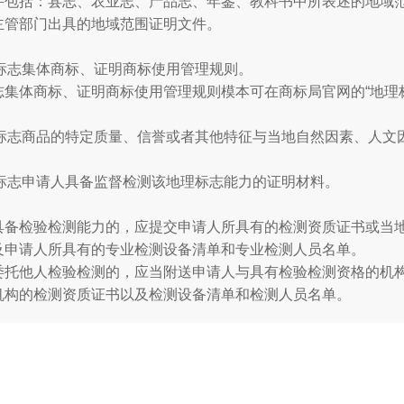
件包括：县志、农业志、产品志、年鉴、教科书中所表述的地域范
主管部门出具的地域范围证明文件。
理标志集体商标、证明商标使用管理规则。
志集体商标、证明商标使用管理规则模本可在商标局官网的“地理
地理标志商品的特定质量、信誉或者其他特征与当地自然因素、人文
地理标志申请人具备监督检测该地理标志能力的证明材料。
具备检验检测能力的，应提交申请人所具有的检测资质证书或当
及申请人所具有的专业检测设备清单和专业检测人员名单。
委托他人检验检测的，应当附送申请人与具有检验检测资格的机
机构的检测资质证书以及检测设备清单和检测人员名单。