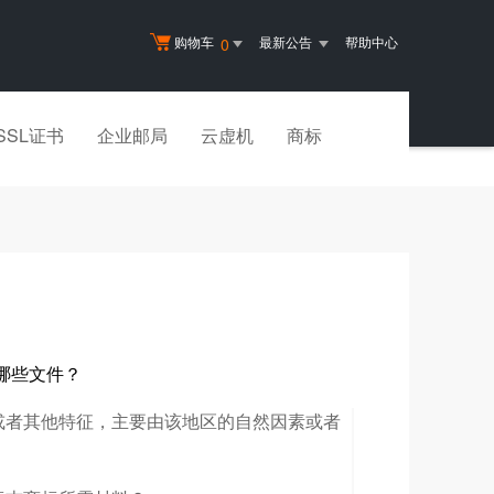
购物车
最新公告
帮助中心
0
SSL证书
企业邮局
云虚机
商标
哪些文件？
者其他特征，主要由该地区的自然因素或者