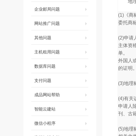
地理标
企业邮局问题
(1)《
网站推广问题
委托商
其他问题
(2)申
主体资
主机租用问题
单。
外国人
数据库问题
的证明
支付问题
(3)
成品网站帮助
(4)
申请人
智能云建站
刊、古
微信小程序
(5)