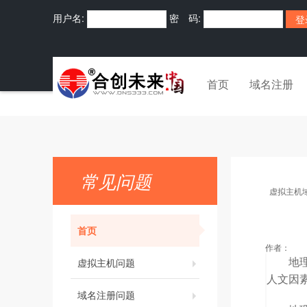
用户名:
密 码:
首页
域名注册
常见问题
虚拟主机
首页
作者：
虚拟主机问题
地理标
人文因
域名注册问题