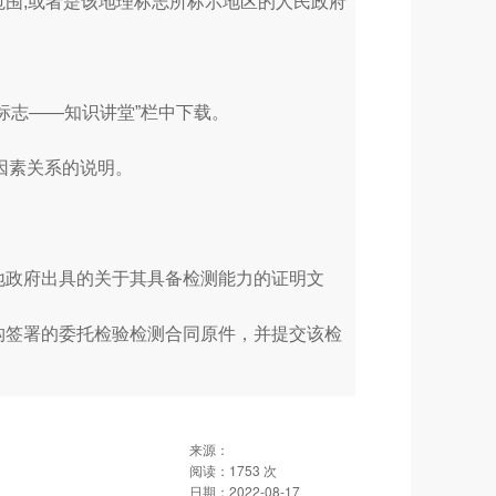
围;或者是该地理标志所标示地区的人民政府
标志——知识讲堂”栏中下载。
因素关系的说明。
地政府出具的关于其具备检测能力的证明文
构签署的委托检验检测合同原件，并提交该检
来源：
阅读：
1753
次
日期：
2022-08-17