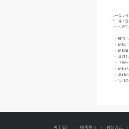
上一篇：
什
下一篇：
那
>> 相关文
微信小
商标注
商标被
虚拟主
《商标
商标已
拿到商
我们是
关于我们
|
联系我们
|
付款方式