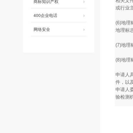
相关文
商标知识产权
或行业
400企业电话
(6)地
网络安全
地理标
(7)
(8)
申请人
件，以
申请人
验检测