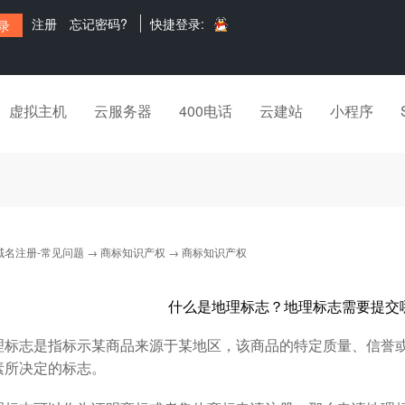
注册
忘记密码?
快捷登录:
虚拟主机
云服务器
400电话
云建站
小程序
域名注册-常见问题
→
商标知识产权
→ 商标知识产权
什么是地理标志？地理标志需要提交
志是指标示某商品来源于某地区，该商品的特定质量、信誉或
素所决定的标志。