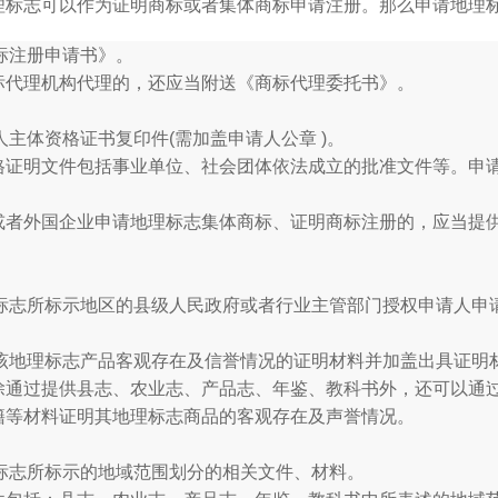
志可以作为证明商标或者集体商标申请注册。那么申请地理标
商标注册申请书》。
标代理机构代理的，还应当附送《商标代理委托书》。
请人主体资格证书复印件(需加盖申请人公章 )。
格证明文件包括事业单位、社会团体依法成立的批准文件等。申
或者外国企业申请地理标志集体商标、证明商标注册的，应当提
。
地理标志所标示地区的县级人民政府或者行业主管部门授权申请人
有关该地理标志产品客观存在及信誉情况的证明材料并加盖出具证明
除通过提供县志、农业志、产品志、年鉴、教科书外，还可以通
籍等材料证明其地理标志商品的客观存在及声誉情况。
地理标志所标示的地域范围划分的相关文件、材料。