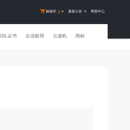
购物车
最新公告
帮助中心
0
SSL证书
企业邮局
云虚机
商标