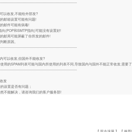
------------------------------------------------------------------
箱可以收发,不能给外部发?
送的邮箱设置可能有问题!
送的邮件可能有病毒!
指向(POP和SMTP指向)可能没有设置好!
送的邮局可能屏蔽了你所发的邮件!
信判断原因。
------------------------------------------------------------------
国内可以收发,但国外不能收发?
使用的SPAM列表可能与国内所使用的列表不同,导致国内与国外不能正常收发,需要了
------------------------------------------------------------------
能收发
箱的设置是否有问题；
然不能解决，请咨询我们的客户服务部!
【 双击滚屏 】 【
推荐