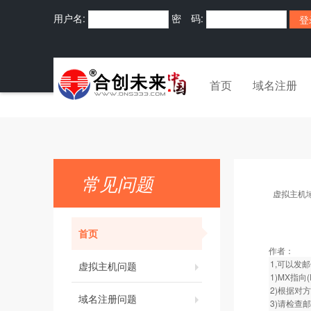
用户名:
密 码:
首页
域名注册
常见问题
虚拟主机
首页
作者：
1,可以发
虚拟主机问题
1)MX指向
2)根据对
域名注册问题
3)请检查