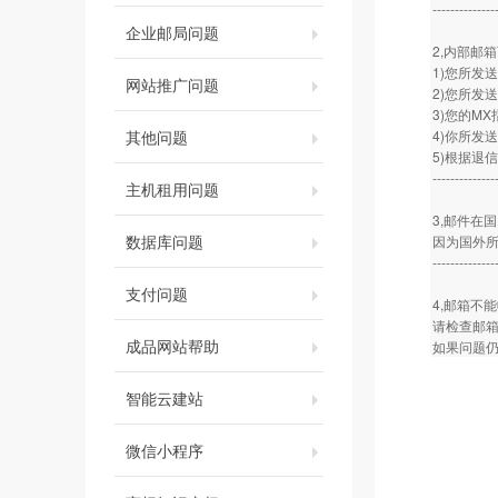
--------------
企业邮局问题
2,内部邮
1)您所发
网站推广问题
2)您所发
3)您的MX
其他问题
4)你所发
5)根据退
--------------
主机租用问题
3,邮件在
数据库问题
因为国外所
--------------
支付问题
4,邮箱不
请检查邮
成品网站帮助
如果问题仍
智能云建站
微信小程序