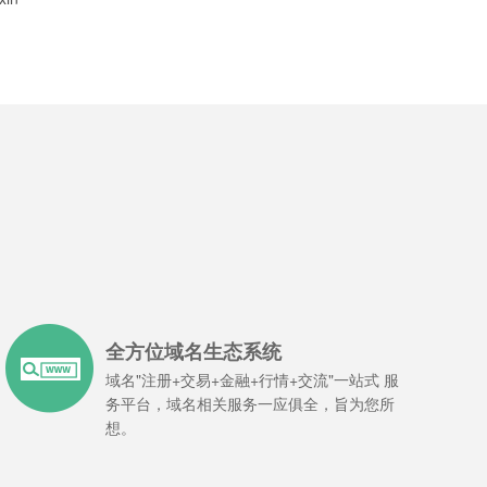
域名价格列表
域名价格列表
域名价格列表
域名价格列表
域名价格列表
域名转入
域名转入
域名转入
域名转入
域名转入
全方位域名生态系统
域名"注册+交易+金融+行情+交流"一站式 服
务平台，域名相关服务一应俱全，旨为您所
想。