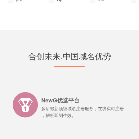
下一个互联网奇迹！
下一个互联网奇迹！
下一个互联网奇迹！
下一个互联网奇迹！
下一个互联网奇迹！
合创未来.中国域名优势
NewG优选平台
多后缀新顶级域名注册服务，在线实时注册
，解析即刻生效。