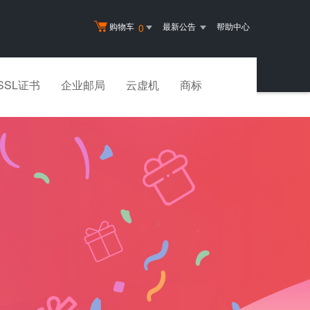
购物车
最新公告
帮助中心
0
SSL证书
企业邮局
云虚机
商标