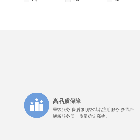
合创未来.中国
合创未来.中国
合创未来.中国
合创未来.中国
合创未来.中国
全选
全选
全选
全选
全不选
全不选
全不选
全不选
常用
常用
常用
常用
高品质保障
星级服务 多后缀顶级域名注册服务 多线路
解析服务器，质量稳定高效。