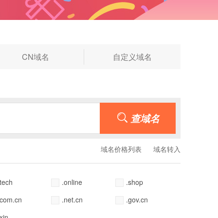
◆
CN域名
自定义域名
域名价格列表
域名转入
.tech
.online
.shop
.com.cn
.net.cn
.gov.cn
.xin