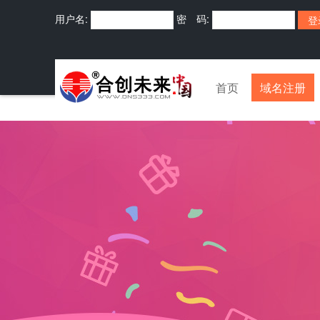
用户名:
密 码:
首页
域名注册