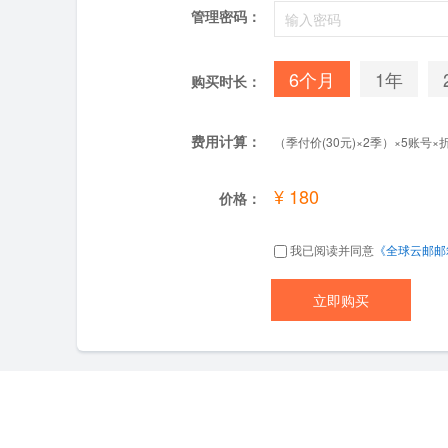
管理密码：
6个月
1年
购买时长：
费用计算：
（季付价(30元)×2季）×5账号×折扣
¥ 180
价格：
我已阅读并同意
《全球云邮邮