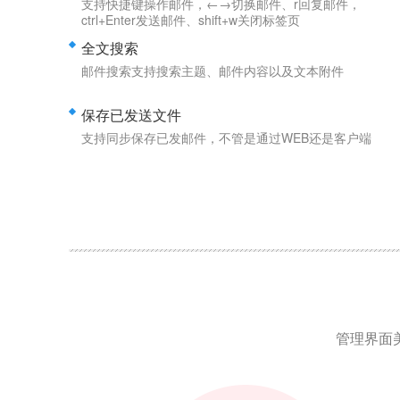
支持快捷键操作邮件，←→切换邮件、r回复邮件，
ctrl+Enter发送邮件、shift+w关闭标签页
全文搜索
邮件搜索支持搜索主题、邮件内容以及文本附件
保存已发送文件
支持同步保存已发邮件，不管是通过WEB还是客户端
管理界面