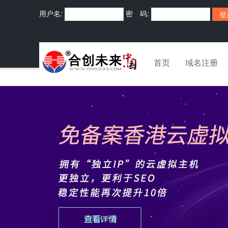
用户名:
密 码:
首页
域名注册