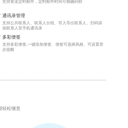
支持发送定时邮件，定时邮件时间可精确到秒
通讯录管理
支持公共联系人、联系人分组、导入导出联系人、扫码添
加联系人至手机通讯录
多彩便签
支持多彩便签,一键添加便签、便签可选择风格、可设置异
步提醒
得轻松惬意