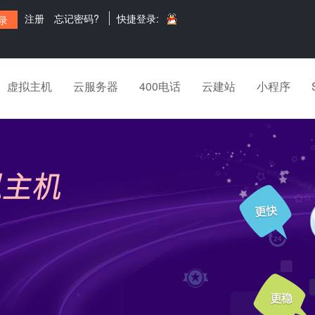
注册
忘记密码?
快捷登录:
虚拟主机
云服务器
400电话
云建站
小程序