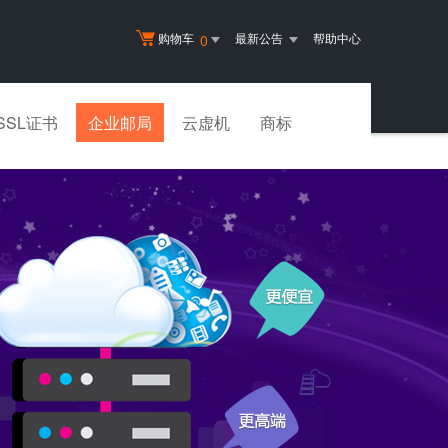
购物车
最新公告
帮助中心
0
SSL证书
企业邮局
云虚机
商标