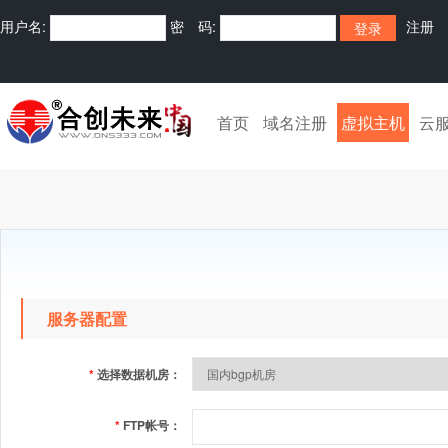
用户名:
密 码:
注册
首页
域名注册
虚拟主机
云
服务器配置
*
选择数据机房：
*
FTP帐号：