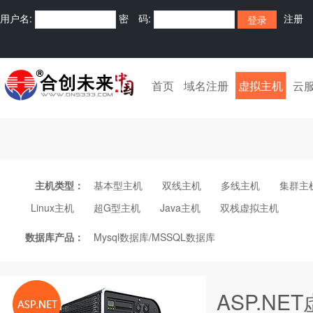
用户名:
密 码:
注册
首页
域名注册
虚拟主机
云
主机类型：
基本型主机
双线主机
多线主机
集群主
Linux主机
超G型主机
Java主机
双栈虚拟主机
数据库产品：
Mysql数据库/MSSQL数据库
ASP.NE