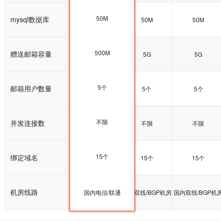
50M
mysql数据库
50M
50M
50M
500M
赠送邮箱容量
5G
5G
5G
5个
邮箱用户数量
5个
5个
5个
不限
并发连接数
不限
不限
不限
15个
绑定域名
15个
15个
15个
机房线路
国内双线/BGP机房
国内电信/联通
国内双线/BGP机房
国内双线/BGP机