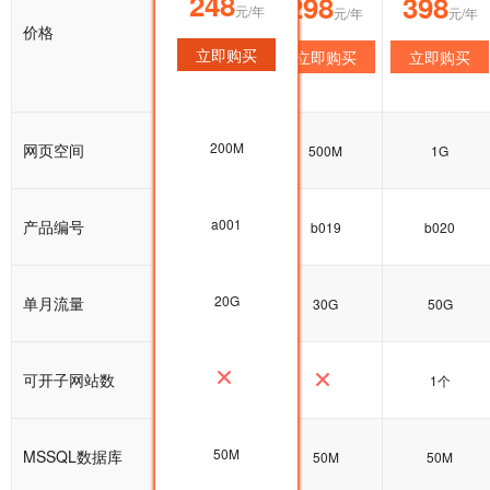
248
248
298
398
元/年
元/年
元/年
元/年
价格
立即购买
立即购买
立即购买
立即购买
200M
网页空间
200M
500M
1G
a001
产品编号
a001
b019
b020
20G
单月流量
20G
30G
50G
可开子网站数
1个
50M
MSSQL数据库
50M
50M
50M