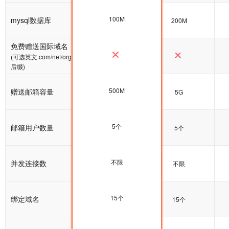
100M
mysql数据库
100M
200M
免费赠送国际域名
(可选英文.com/net/org
后缀)
500M
赠送邮箱容量
5G
5G
5个
邮箱用户数量
5个
5个
不限
并发连接数
不限
不限
15个
绑定域名
15个
15个