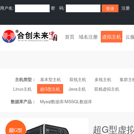
用户名:
密 码:
注册
首页
域名注册
虚拟主机
云
主机类型：
基本型主机
双线主机
多线主机
集群主
Linux主机
超G型主机
Java主机
双栈虚拟主机
数据库产品：
Mysql数据库/MSSQL数据库
超G型虚