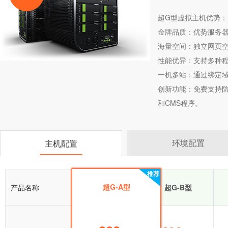
超G型
虚拟主机
优势：
金牌品质：优势服务器
海量空间：独立网页空
性能优异：支持多种
一机多站：通过绑定
创新功能：免费支持防盗
和CMS程序。
环境配置
主机配置
推荐
推荐
超G-A型
产品名称
超G-A型
超G-B型