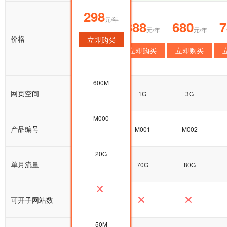
298
元/年
298
388
680
7
元/年
元/年
元/年
价格
立即购买
立即购买
立即购买
立即购买
600M
网页空间
600M
1G
3G
M000
产品编号
M000
M001
M002
20G
单月流量
20G
70G
80G
可开子网站数
50M