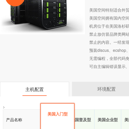
美国空间特别适合外贸
美国空间拥有国内空
机房位于在美国洛杉
禁止放仿冒品牌类网站
禁止的内容。一经发
预装discus、ecsho
无需编程，全部代码免
可自主编辑错误显示、
环境配置
主机配置
>
美国入门型
产品名称
美国入门型
美国普及型
美国企业型
美