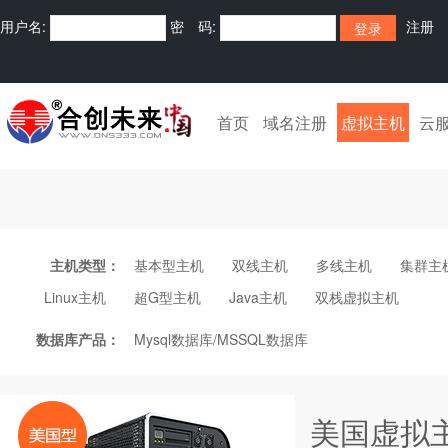
用户名:
密 码:
注册
首页
域名注册
虚拟主机
云
主机类型：
基本型主机
双线主机
多线主机
集群主
Linux主机
超G型主机
Java主机
双栈虚拟主机
数据库产品：
Mysql数据库/MSSQL数据库
美国虚拟